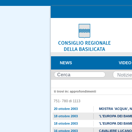
NEWS
VIDEO
ti trovi in: approfondimenti
751- 780 di 1113
20 ottobre 2003
MOSTRA 'ACQUA', 
18 ottobre 2003
'L'EUROPA DEI BAM
18 ottobre 2003
'L'EUROPA DEI BAM
16 ottobre 2003
CAVALIERE LUCANO