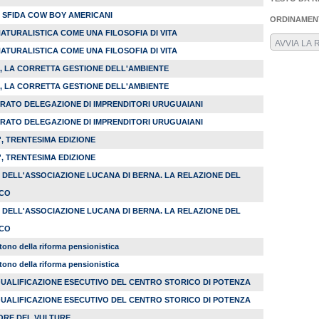
 SFIDA COW BOY AMERICANI
ORDINAMEN
ATURALISTICA COME UNA FILOSOFIA DI VITA
ATURALISTICA COME UNA FILOSOFIA DI VITA
, LA CORRETTA GESTIONE DELL'AMBIENTE
, LA CORRETTA GESTIONE DELL'AMBIENTE
TRATO DELEGAZIONE DI IMPRENDITORI URUGUAIANI
TRATO DELEGAZIONE DI IMPRENDITORI URUGUAIANI
, TRENTESIMA EDIZIONE
, TRENTESIMA EDIZIONE
 DELL'ASSOCIAZIONE LUCANA DI BERNA. LA RELAZIONE DEL
SCO
 DELL'ASSOCIAZIONE LUCANA DI BERNA. LA RELAZIONE DEL
SCO
tono della riforma pensionistica
tono della riforma pensionistica
QUALIFICAZIONE ESECUTIVO DEL CENTRO STORICO DI POTENZA
QUALIFICAZIONE ESECUTIVO DEL CENTRO STORICO DI POTENZA
TORE DEL VULTURE