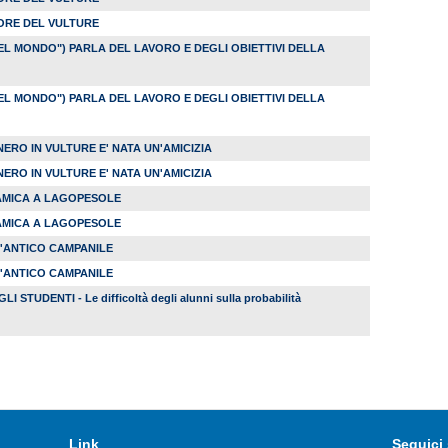
TORE DEL VULTURE
EL MONDO") PARLA DEL LAVORO E DEGLI OBIETTIVI DELLA
EL MONDO") PARLA DEL LAVORO E DEGLI OBIETTIVI DELLA
NERO IN VULTURE E' NATA UN'AMICIZIA
NERO IN VULTURE E' NATA UN'AMICIZIA
AMICA A LAGOPESOLE
AMICA A LAGOPESOLE
 L'ANTICO CAMPANILE
 L'ANTICO CAMPANILE
STUDENTI - Le difficoltà degli alunni sulla probabilità
Link
Seguici