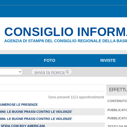
CONSIGLIO INFOR
AGENZIA DI STAMPA DEL CONSIGLIO REGIONALE DELLA BASI
FOTO
RIVISTE
EFFETTU
Sono presenti 1113 approfondimenti
CONTENUT
NUMEROSE LE PRESENZE
PUBBLICAT
BINI: LE BUONE PRASSI CONTRO LE VIOLENZE'
PUBBLICATO
BINI: LE BUONE PRASSI CONTRO LE VIOLENZE'
 SFIDA COW BOY AMERICANI
TESTO DA R