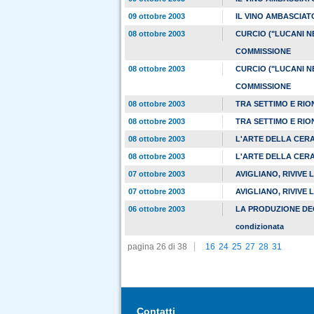
09 ottobre 2003
IL VINO AMBASCIA
08 ottobre 2003
CURCIO ("LUCANI N
COMMISSIONE
08 ottobre 2003
CURCIO ("LUCANI N
COMMISSIONE
08 ottobre 2003
TRA SETTIMO E RIO
08 ottobre 2003
TRA SETTIMO E RIO
08 ottobre 2003
L'ARTE DELLA CER
08 ottobre 2003
L'ARTE DELLA CER
07 ottobre 2003
AVIGLIANO, RIVIVE
07 ottobre 2003
AVIGLIANO, RIVIVE
06 ottobre 2003
LA PRODUZIONE DEGLI 
condizionata
pagina 26 di 38
16
24
25
27
28
31
Contatti