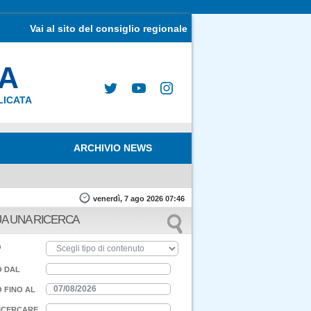
Vai al sito del consiglio regionale
MA
LICATA
ARCHIVIO NEWS
venerdì, 7 ago 2026 07:46
A UNA RICERCA
O
O DAL
 FINO AL
ICERCARE