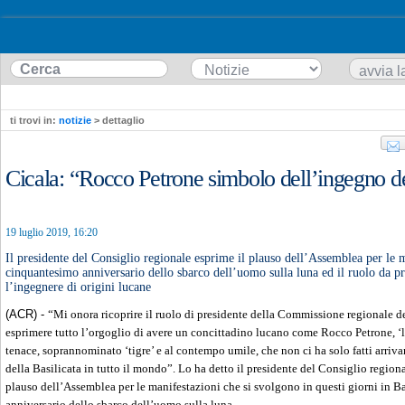
ti trovi in:
notizie
> dettaglio
Cicala: “Rocco Petrone simbolo dell’ingegno de
19 luglio 2019, 16:20
Il presidente del Consiglio regionale esprime il plauso dell’Assemblea per le 
cinquantesimo anniversario dello sbarco dell’uomo sulla luna ed il ruolo da p
l’ingegnere di origini lucane
(ACR) -
“Mi onora ricoprire il ruolo di presidente della Commissione regionale d
esprimere tutto l’orgoglio di avere un concittadino lucano come Rocco Petrone, ‘
tenace, soprannominato ‘tigre’ e al contempo umile, che non ci ha solo fatti arriva
della Basilicata in tutto il mondo”. Lo ha detto il presidente del Consiglio regio
plauso dell’Assemblea per le manifestazioni che si svolgono in questi giorni in Ba
anniversario dello sbarco dell’uomo sulla luna.