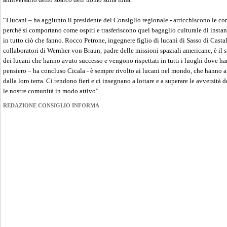
“I lucani – ha aggiunto il presidente del Consiglio regionale - arricchiscono le co
perché si comportano come ospiti e trasferiscono quel bagaglio culturale di instanc
in tutto ciò che fanno. Rocco Petrone, ingegnere figlio di lucani di Sasso di Casta
collaboratori di Wernher von Braun, padre delle missioni spaziali americane, è il 
dei lucani che hanno avuto successo e vengono rispettati in tutti i luoghi dove h
pensiero – ha concluso Cicala - è sempre rivolto ai lucani nel mondo, che hanno a
dalla loro terra. Ci rendono fieri e ci insegnano a lottare e a superare le avversità 
le nostre comunità in modo attivo”.
REDAZIONE CONSIGLIO INFORMA