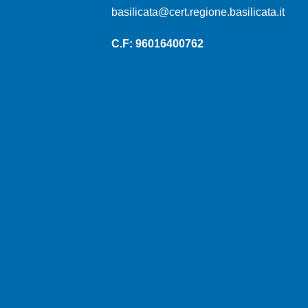
basilicata@cert.regione.basilicata.it
C.F: 96016400762