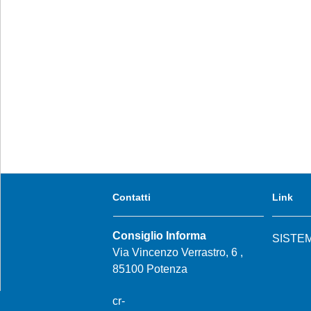
Contatti
Link
Consiglio Informa
SISTE
Via Vincenzo Verrastro, 6 ,
85100 Potenza
cr-