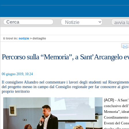
ti trovi in:
notizie
> dettaglio
Percorso sulla “Memoria”, a Sant’Arcangelo e
06 giugno 2019, 10:24
Il consigliere Aliandro nel commentare i lavori degli studenti sul Risorgiment
del progetto messo in campo dal Consiglio regionale per far conoscere ai giovan
proprio territorio
(ACR) -
A Sant’
conclusivo dell’
Memoria”, ideato
Coordinamento 
Eventi del Consi
rivolta alle scu