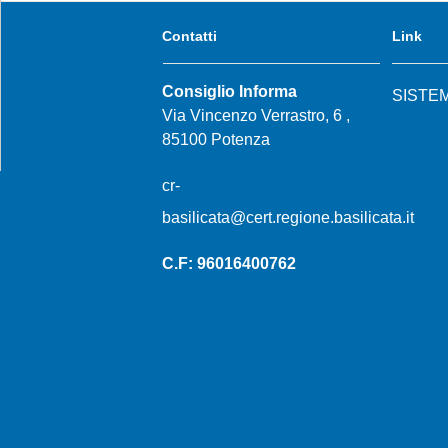
Contatti
Link
Consiglio Informa
SISTE
Via Vincenzo Verrastro, 6 ,
85100 Potenza
cr-
basilicata@cert.regione.basilicata.it
C.F: 96016400762