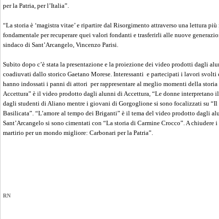
per la Patria, per l’Italia”.
“La storia è ‘magistra vitae’ e ripartire dal Risorgimento attraverso una lettura 
fondamentale per recuperare quei valori fondanti e trasferirli alle nuove generazion
sindaco di Sant’Arcangelo, Vincenzo Parisi.
Subito dopo c’è stata la presentazione e la proiezione dei video prodotti dagli alu
coadiuvati dallo storico Gaetano Morese. Interessanti e partecipati i lavori svolti 
hanno indossati i panni di attori per rappresentare al meglio momenti della storia 
Accettura” è il video prodotto dagli alunni di Accettura, “Le donne interpretano i
dagli studenti di Aliano mentre i giovani di Gorgoglione si sono focalizzati su “
Basilicata”. “L’amore al tempo dei Briganti” è il tema del video prodotto dagli al
Sant’Arcangelo si sono cimentati con “La storia di Carmine Crocco”. A chiudere i l
martirio per un mondo migliore: Carbonari per la Patria”.
RN