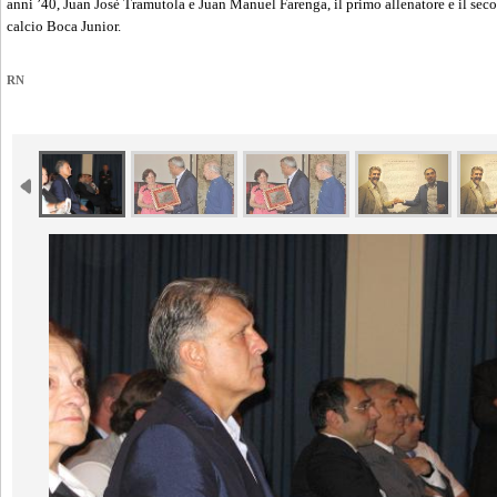
anni ’40, Juan Josè Tramutola e Juan Manuel Farenga, il primo allenatore e il sec
calcio Boca Junior.
RN