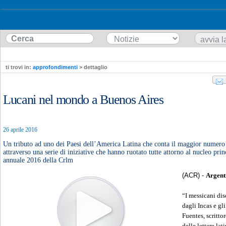
ti trovi in:
approfondimenti
> dettaglio
Lucani nel mondo a Buenos Aires
26 aprile 2016
Un tributo ad uno dei Paesi dell’America Latina che conta il maggior numero d
attraverso una serie di iniziative che hanno ruotato tutte attorno al nucleo prin
annuale 2016 della Crlm
(ACR) -
Argenti
“I messicani di
dagli Incas e gl
Fuentes, scritto
delle lettere l