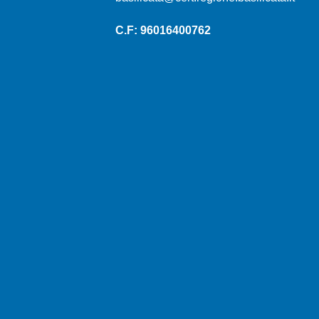
C.F: 96016400762