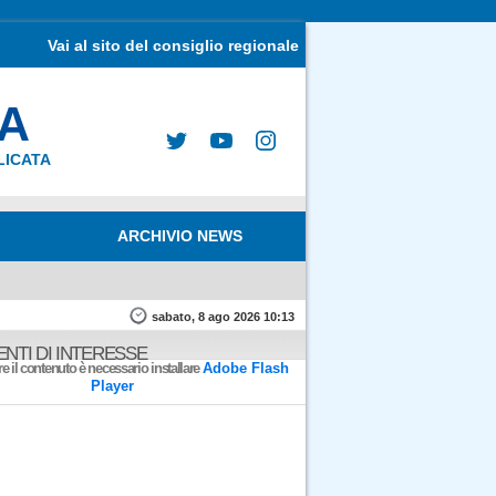
Vai al sito del consiglio regionale
MA
LICATA
ARCHIVIO NEWS
sabato, 8 ago 2026 10:13
NTI DI INTERESSE
e il contenuto è necessario installare
Adobe Flash
Player