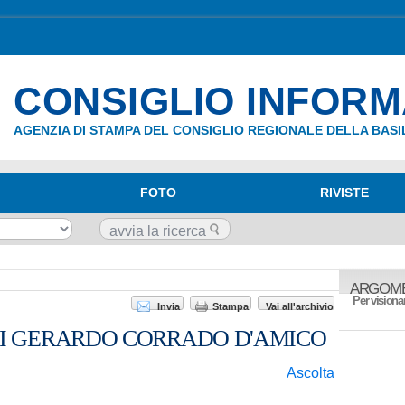
CONSIGLIO INFOR
AGENZIA DI STAMPA DEL CONSIGLIO REGIONALE DELLA BASI
FOTO
RIVISTE
ARGOME
Per visionar
Invia
Stampa
Vai all'archivio
DI GERARDO CORRADO D'AMICO
Ascolta