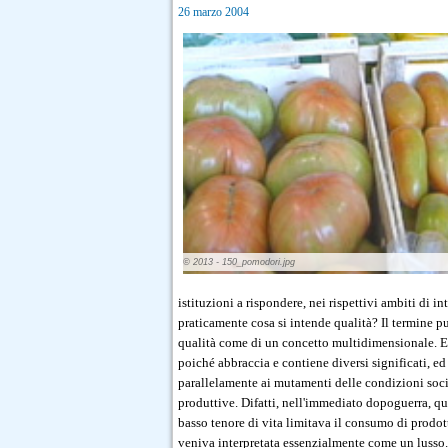
26 marzo 2004
© 2013 - 150_pomodori.jpg
istituzioni a rispondere, nei rispettivi ambiti di 
praticamente cosa si intende qualità? Il termine p
qualità come di un concetto multidimensionale. E' 
poiché abbraccia e contiene diversi significati, e
parallelamente ai mutamenti delle condizioni soci
produttive. Difatti, nell'immediato dopoguerra, qu
basso tenore di vita limitava il consumo di prodott
veniva interpretata essenzialmente come un lusso.