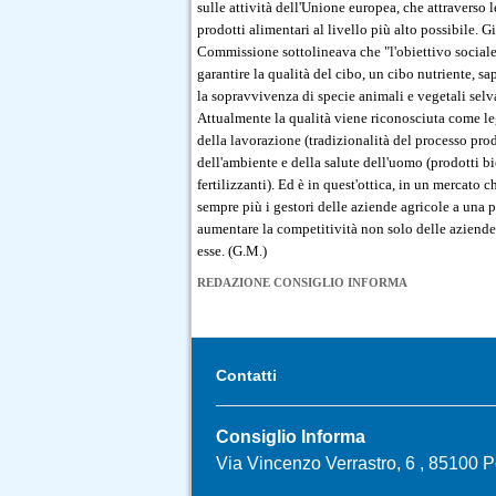
sulle attività dell'Unione europea, che attraverso 
prodotti alimentari al livello più alto possibile. 
Commissione sottolineava che "l'obiettivo sociale
garantire la qualità del cibo, un cibo nutriente, sa
la sopravvivenza di specie animali e vegetali selva
Attualmente la qualità viene riconosciuta come lega
della lavorazione (tradizionalità del processo pro
dell'ambiente e della salute dell'uomo (prodotti b
fertilizzanti). Ed è in quest'ottica, in un mercato
sempre più i gestori delle aziende agricole a una p
aumentare la competitività non solo delle aziende 
esse. (G.M.)
REDAZIONE CONSIGLIO INFORMA
Contatti
Consiglio Informa
Via Vincenzo Verrastro, 6 , 85100 