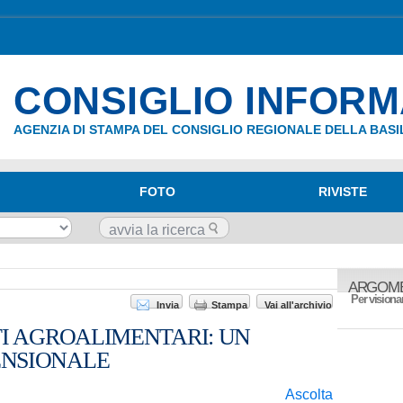
CONSIGLIO INFOR
AGENZIA DI STAMPA DEL CONSIGLIO REGIONALE DELLA BASI
FOTO
RIVISTE
ARGOME
Per visionar
Invia
Stampa
Vai all'archivio
TI AGROALIMENTARI: UN
ENSIONALE
Ascolta