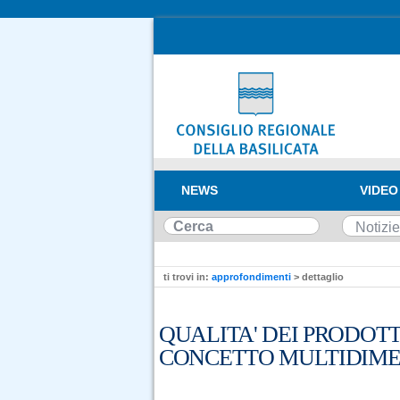
NEWS
VIDEO
ti trovi in:
approfondimenti
> dettaglio
QUALITA' DEI PRODOT
CONCETTO MULTIDIM