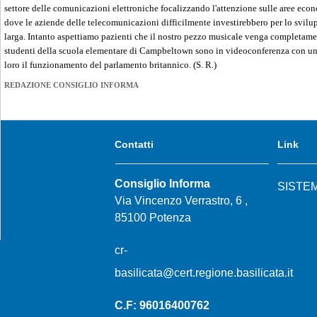
settore delle comunicazioni elettroniche focalizzando l'attenzione sulle aree ec
dove le aziende delle telecomunicazioni difficilmente investirebbero per lo svilup
larga. Intanto aspettiamo pazienti che il nostro pezzo musicale venga completament
studenti della scuola elementare di Campbeltown sono in videoconferenza con un
loro il funzionamento del parlamento britannico. (S. R.)
REDAZIONE CONSIGLIO INFORMA
Contatti
Link
Consiglio Informa
SISTE
Via Vincenzo Verrastro, 6 ,
85100 Potenza
cr-
basilicata@cert.regione.basilicata.it
C.F: 96016400762