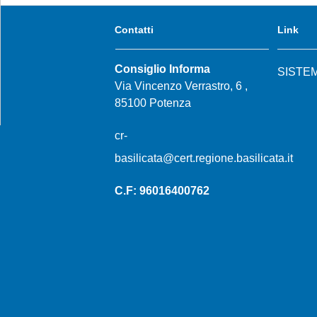
Contatti
Link
Consiglio Informa
SISTE
Via Vincenzo Verrastro, 6 ,
85100 Potenza
cr-
basilicata@cert.regione.basilicata.it
C.F: 96016400762