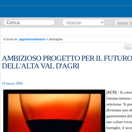
ti trovi in:
approfondimenti
> dettaglio
AMBIZIOSO PROGETTO PER IL FUTURO
DELL'ALTA VAL D'AGRI
16 marzo 2004
(ACR) -
Il color
l'aroma intenso 
selezione. Si pr
diventare uno de
gastronomia dell
suo colore vivac
bottiglie, il se