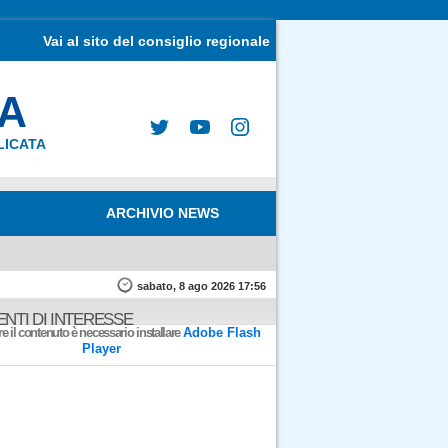
Vai al sito del consiglio regionale
MA
LICATA
ARCHIVIO NEWS
sabato, 8 ago 2026 17:56
NTI DI INTERESSE
e il contenuto è necessario installare
Adobe Flash
Player