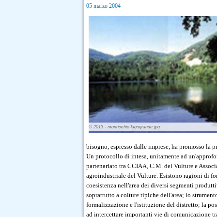
05 marzo 2004
© 2013 - monticchio-lagogrande.jpg
bisogno, espresso dalle imprese, ha promosso la pr
Un protocollo di intesa, unitamente ad un'approfond
partenariato tra CCIAA, C.M. del Vulture e Associ
agroindustriale del Vulture. Esistono ragioni di fo
coesistenza nell'area dei diversi segmenti produtt
soprattutto a colture tipiche dell'area; lo strument
formalizzazione e l'istituzione del distretto; la po
ad intercettare importanti vie di comunicazione tr