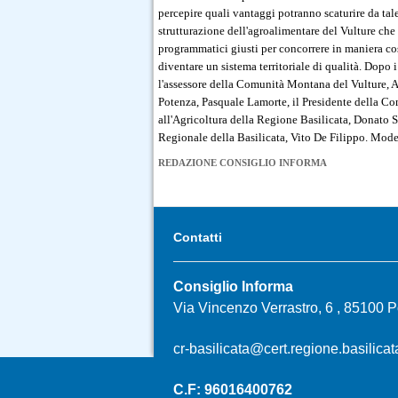
percepire quali vantaggi potranno scaturire da tal
strutturazione dell'agroalimentare del Vulture che 
programmatici giusti per concorrere in maniera co
diventare un sistema territoriale di qualità. Dopo
l'assessore della Comunità Montana del Vulture, 
Potenza, Pasquale Lamorte, il Presidente della Co
all'Agricoltura della Regione Basilicata, Donato S
Regionale della Basilicata, Vito De Filippo. Moder
REDAZIONE CONSIGLIO INFORMA
Contatti
Consiglio Informa
Via Vincenzo Verrastro, 6 , 85100 
cr-basilicata@cert.regione.basilicata
C.F: 96016400762