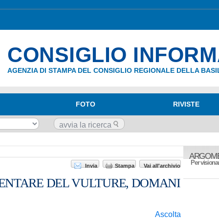
CONSIGLIO INFOR
AGENZIA DI STAMPA DEL CONSIGLIO REGIONALE DELLA BASI
FOTO
RIVISTE
ARGOME
Per visionar
Invia
Stampa
Vai all'archivio
ENTARE DEL VULTURE, DOMANI
Ascolta