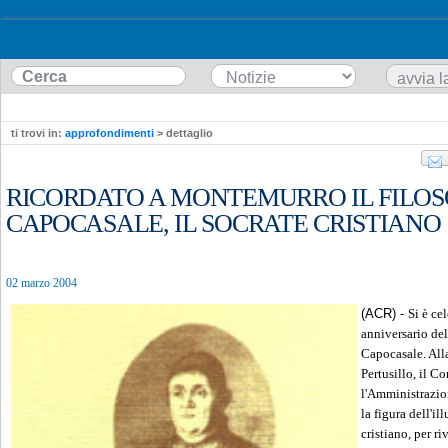
ti trovi in:
approfondimenti
> dettaglio
RICORDATO A MONTEMURRO IL FILO
CAPOCASALE, IL SOCRATE CRISTIANO
02 marzo 2004
(ACR) -
Si è ce
anniversario del
Capocasale. Alla
Pertusillo, il C
l'Amministrazio
la figura dell'il
cristiano, per ri