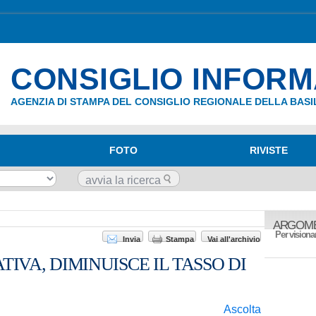
CONSIGLIO INFOR
AGENZIA DI STAMPA DEL CONSIGLIO REGIONALE DELLA BASI
FOTO
RIVISTE
ARGOME
Per visionar
Invia
Stampa
Vai all'archivio
TIVA, DIMINUISCE IL TASSO DI
Ascolta