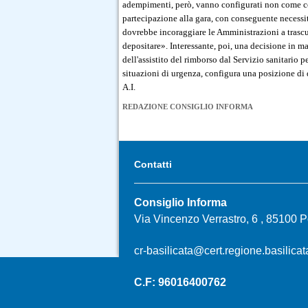
adempimenti, però, vanno configurati non come co
partecipazione alla gara, con conseguente necessit
dovrebbe incoraggiare le Amministrazioni a trascu
depositare». Interessante, poi, una decisione in mat
dell'assistito del rimborso dal Servizio sanitario p
situazioni di urgenza, configura una posizione di 
A.I.
REDAZIONE CONSIGLIO INFORMA
Contatti
Consiglio Informa
Via Vincenzo Verrastro, 6 , 85100 
cr-basilicata@cert.regione.basilicata
C.F: 96016400762