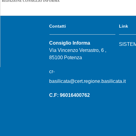
REDAZIONE CONSIGLIO INFORMA
Contatti
Link
Consiglio Informa
SISTE
Via Vincenzo Verrastro, 6 ,
85100 Potenza
cr-
basilicata@cert.regione.basilicata.it
C.F: 96016400762