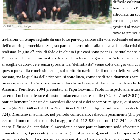
© 2013 - sacerdoti.jpg