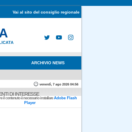
Vai al sito del consiglio regionale
MA
LICATA
ARCHIVIO NEWS
venerdì, 7 ago 2026 04:56
NTI DI INTERESSE
e il contenuto è necessario installare
Adobe Flash
Player