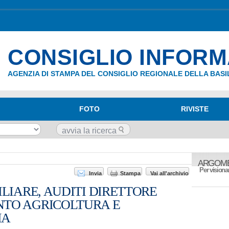
CONSIGLIO INFOR
AGENZIA DI STAMPA DEL CONSIGLIO REGIONALE DELLA BASI
FOTO
RIVISTE
ARGOME
Per visionar
Invia
Stampa
Vai all'archivio
ILIARE, AUDITI DIRETTORE
NTO AGRICOLTURA E
IA