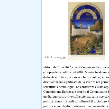
© 2013 - umanit_.jpg
visioni dell'umanità", che si e' tenuta nella stup
europea della cultura nel 2004. Mentre in alcune s
dedicata a Rubens; scienziati, biotecnologi, socio
discussioni sul significato della scienza nel perio
scientifici e tecnologici. La conferenza è stata o
Commissione Europea, e proprio il Commissario Bu
un dialogo costruttivo sulla scienza, sulla ricerca 
politica, come più tardi sottolineerà il sociologo
politica e popolazioni, adesso è il momento della 