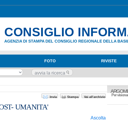
CONSIGLIO INFOR
AGENZIA DI STAMPA DEL CONSIGLIO REGIONALE DELLA BASI
FOTO
RIVISTE
ARGOME
Per visionar
Invia
Stampa
Vai all'archivio
OST- UMANITA'
Ascolta