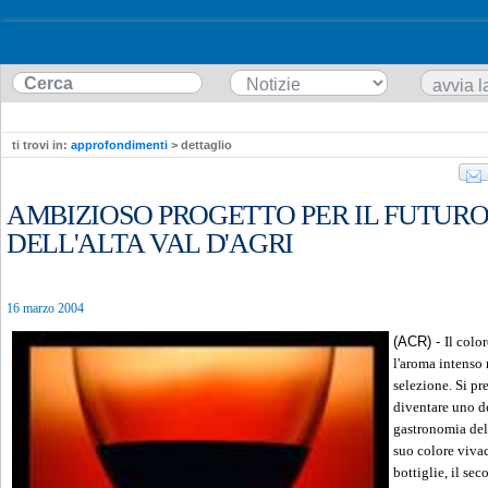
ti trovi in:
approfondimenti
> dettaglio
AMBIZIOSO PROGETTO PER IL FUTURO
DELL'ALTA VAL D'AGRI
16 marzo 2004
(ACR) -
Il color
l'aroma intenso 
selezione. Si pr
diventare uno de
gastronomia dell
suo colore vivac
bottiglie, il se