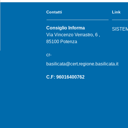
Contatti
Link
Consiglio Informa
SISTE
Via Vincenzo Verrastro, 6 ,
85100 Potenza
cr-
basilicata@cert.regione.basilicata.it
C.F: 96016400762