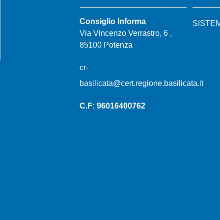
Consiglio Informa
SISTE
Via Vincenzo Verrastro, 6 ,
85100 Potenza
cr-
basilicata@cert.regione.basilicata.it
C.F: 96016400762