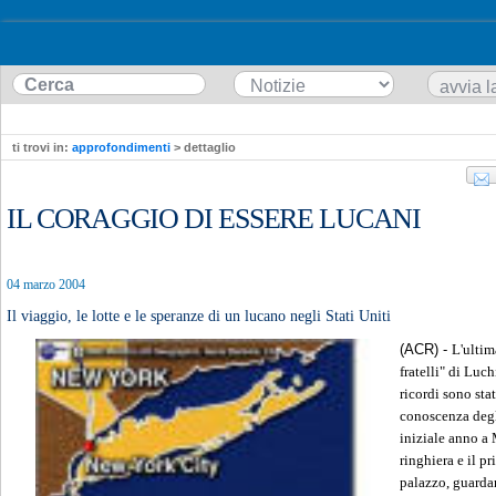
ti trovi in:
approfondimenti
> dettaglio
IL CORAGGIO DI ESSERE LUCANI
04 marzo 2004
Il viaggio, le lotte e le speranze di un lucano negli Stati Uniti
(ACR) -
L'ultim
fratelli" di Luc
ricordi sono sta
conoscenza degli
iniziale anno a 
ringhiera e il p
palazzo, guardan