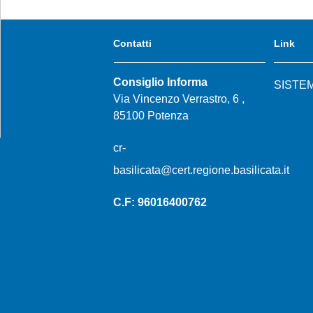
Contatti
Link
Consiglio Informa
SISTE
Via Vincenzo Verrastro, 6 ,
85100 Potenza
cr-
basilicata@cert.regione.basilicata.it
C.F: 96016400762