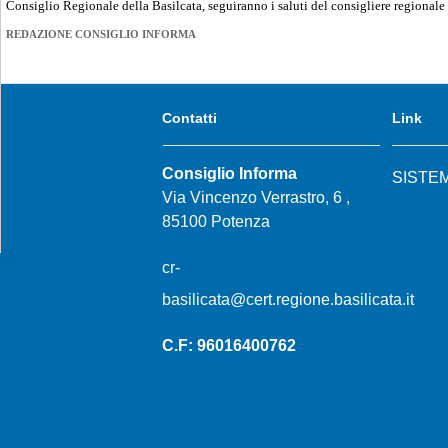
Consiglio Regionale della Basilcata, seguiranno i saluti del consigliere regionale
REDAZIONE CONSIGLIO INFORMA
Contatti
Link
Consiglio Informa
SISTE
Via Vincenzo Verrastro, 6 ,
85100 Potenza
cr-
basilicata@cert.regione.basilicata.it
C.F: 96016400762